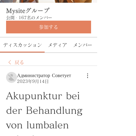
Mysiteグループ
公開
·
167名のメンバー
参加する
ディスカッション
メディア
メンバー
戻る
Администратор Советует
2023年9月14日
Akupunktur bei 
der Behandlung 
von lumbalen 