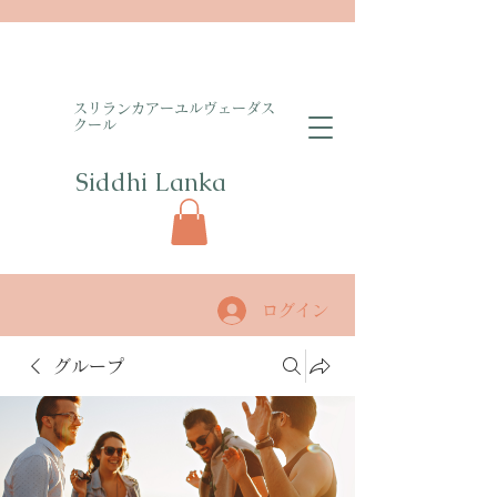
​スリランカアーユルヴェーダス
クール
Siddhi Lanka​
ログイン
グループ