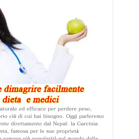
turale ed efficace per perdere peso, 
prio ciò di cui hai bisogno. Oggi parleremo 
ente direttamente dal Nepal: la Garcinia 
ta, famosa per le sue proprietà 
 sempre più popolarità nel mondo della 