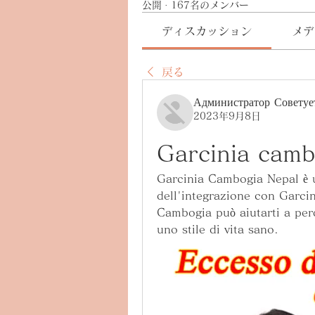
公開
·
167名のメンバー
ディスカッション
メデ
戻る
Администратор Советуе
2023年9月8日
Garcinia camb
Garcinia Cambogia Nepal è un
dell'integrazione con Garci
Cambogia può aiutarti a perd
uno stile di vita sano.