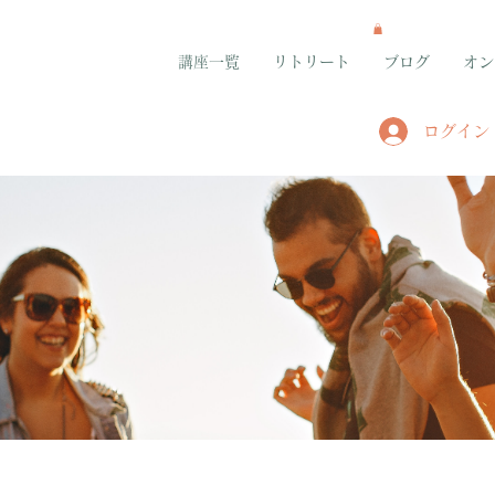
講座一覧
リトリート
ブログ
オン
ログイン
グループ