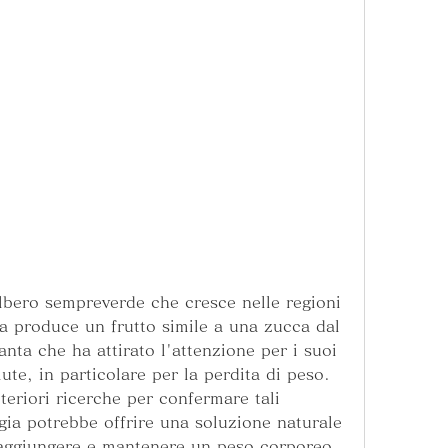
ta produce un frutto simile a una zucca dal 
anta che ha attirato l'attenzione per i suoi 
ute, in particolare per la perdita di peso. 
eriori ricerche per confermare tali 
ia potrebbe offrire una soluzione naturale 
aggiungere e mantenere un peso corporeo 