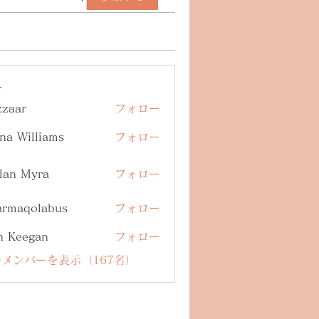
ー
zzaar
フォロー
na Williams
フォロー
lan Myra
フォロー
armaqolabus
フォロー
qolabus
n Keegan
フォロー
メンバーを表示（167名）