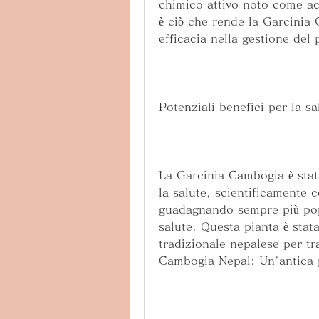
chimico attivo noto come ac
è ciò che rende la Garcinia 
efficacia nella gestione del 
Potenziali benefici per la sa
La Garcinia Cambogia è stata
la salute, scientificamente 
guadagnando sempre più popol
salute. Questa pianta è stata
tradizionale nepalese per tra
Cambogia Nepal: Un'antica p