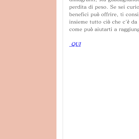
perdita di peso. Se sei curi
benefici può offrire, ti cons
insieme tutto ciò che c'è da
come può aiutarti a raggiunge
 QUI