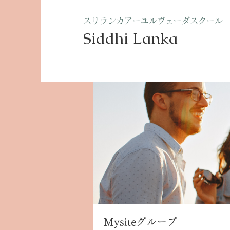
​スリランカアーユルヴェーダスクール
Siddhi Lanka​
ホーム
グループ
Mysite
Mysiteグループ