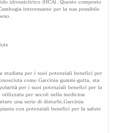
ido idrossicitrico (HCA). Questo composto 
Cambogia interessante per la sua possibile 
peso.
lute
 studiata per i suoi potenziali benefici per 
conosciuta come Garcinia gummi-gutta, sta 
arità per i suoi potenziali benefici per la 
 utilizzata per secoli nella medicina 
ttare una serie di disturbi,Garcinia 
ianta con potenziali benefici per la salute