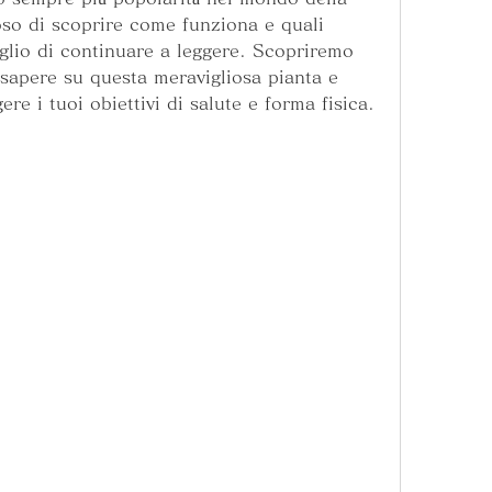
oso di scoprire come funziona e quali 
iglio di continuare a leggere. Scopriremo 
 sapere su questa meravigliosa pianta e 
re i tuoi obiettivi di salute e forma fisica.