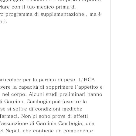
lare con il tuo medico prima di 
vo programma di supplementazione., ma è 
ti.
ticolare per la perdita di peso. L'HCA 
vere la capacità di sopprimere l'appetito e 
 nel corpo. Alcuni studi preliminari hanno 
i Garcinia Cambogia può favorire la 
se si soffre di condizioni mediche 
farmaci. Non ci sono prove di effetti 
all'assunzione di Garcinia Cambogia, una 
 del Nepal, che contiene un componente 