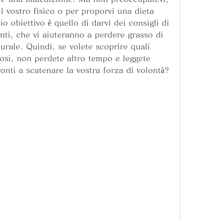
l vostro fisico o per proporvi una dieta 
o obiettivo è quello di darvi dei consigli di 
nti, che vi aiuteranno a perdere grasso di 
ale. Quindi, se volete scoprire quali 
osi, non perdete altro tempo e leggete 
onti a scatenare la vostra forza di volontà? 