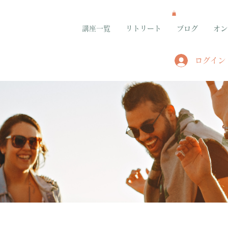
講座一覧
リトリート
ブログ
オン
ログイン
グループ