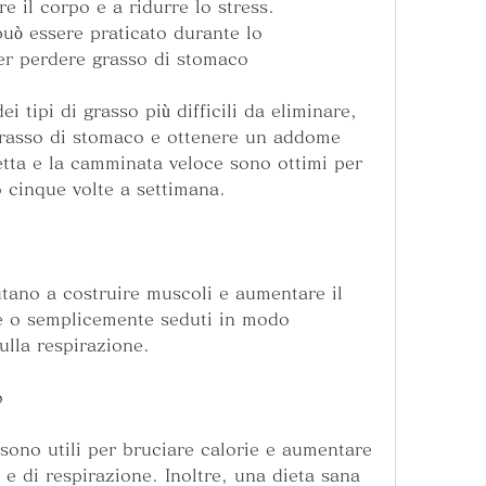
e il corpo e a ridurre lo stress. 
può essere praticato durante lo 
per perdere grasso di stomaco
 tipi di grasso più difficili da eliminare, 
 grasso di stomaco e ottenere un addome 
letta e la camminata veloce sono ottimi per 
 cinque volte a settimana.
utano a costruire muscoli e aumentare il 
e o semplicemente seduti in modo 
ulla respirazione.
o
 sono utili per bruciare calorie e aumentare 
 e di respirazione. Inoltre, una dieta sana 