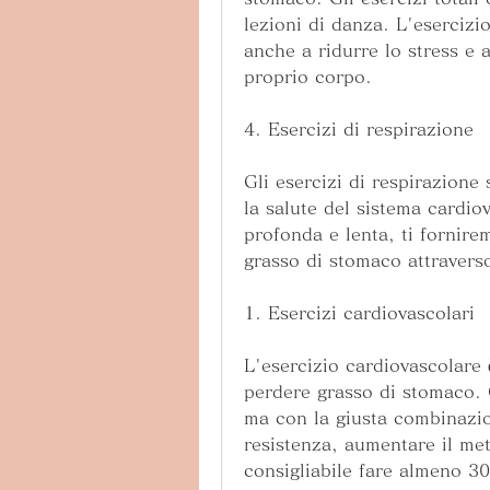
lezioni di danza. L'esercizio
anche a ridurre lo stress e 
proprio corpo.
4. Esercizi di respirazione
Gli esercizi di respirazione 
la salute del sistema cardiov
profonda e lenta, ti fornirem
grasso di stomaco attraverso 
1. Esercizi cardiovascolari
L'esercizio cardiovascolare 
perdere grasso di stomaco. G
ma con la giusta combinazion
resistenza, aumentare il met
consigliabile fare almeno 30