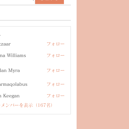
ー
zzaar
フォロー
na Williams
フォロー
lan Myra
フォロー
armaqolabus
フォロー
qolabus
n Keegan
フォロー
メンバーを表示（167名）