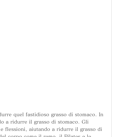
o a ridurre il grasso di stomaco. Gli 
e flessioni, aiutando a ridurre il grasso di 
del corpo come il remo, il Pilates e le 