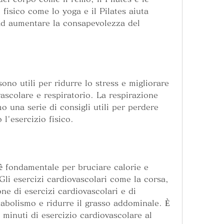
 fisico come lo yoga e il Pilates aiuta 
ad aumentare la consapevolezza del 
sono utili per ridurre lo stress e migliorare 
ascolare e respiratorio. La respirazione 
o una serie di consigli utili per perdere 
l'esercizio fisico.
è fondamentale per bruciare calorie e 
li esercizi cardiovascolari come la corsa, 
e di esercizi cardiovascolari e di 
abolismo e ridurre il grasso addominale. È 
 minuti di esercizio cardiovascolare al 