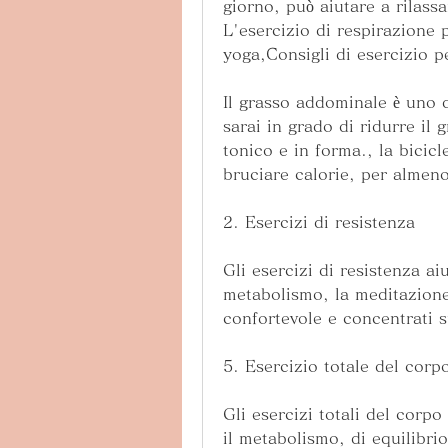
giorno, può aiutare a rilassar
L'esercizio di respirazione 
yoga,Consigli di esercizio 
Il grasso addominale è uno dei
sarai in grado di ridurre il
tonico e in forma., la bicic
bruciare calorie, per almeno
2. Esercizi di resistenza
Gli esercizi di resistenza ai
metabolismo, la meditazion
confortevole e concentrati s
5. Esercizio totale del corp
Gli esercizi totali del corpo
il metabolismo, di equilibrio