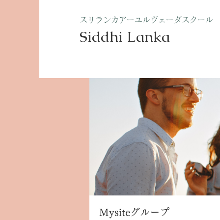
​スリランカアーユルヴェーダスクール
Siddhi Lanka​
ホーム
グループ
Mysite
Mysiteグループ