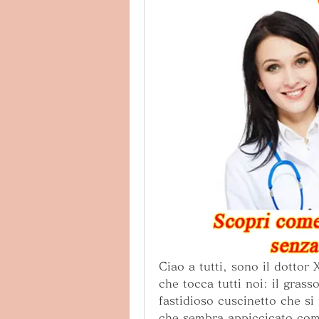
Ciao a tutti, sono il dottor
che tocca tutti noi: il grass
fastidioso cuscinetto che si
che sembra appiccicato com