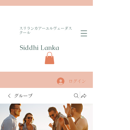
​スリランカアーユルヴェーダス
クール
Siddhi Lanka​
ログイン
グループ