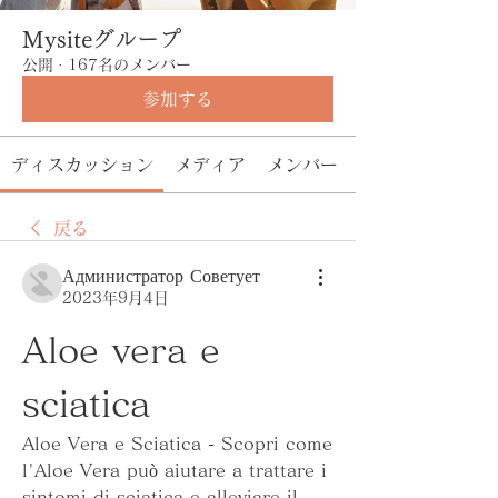
Mysiteグループ
公開
·
167名のメンバー
参加する
ディスカッション
メディア
メンバー
戻る
Администратор Советует
2023年9月4日
Aloe vera e 
sciatica
Aloe Vera e Sciatica - Scopri come 
l'Aloe Vera può aiutare a trattare i 
sintomi di sciatica e alleviare il 