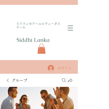
​スリランカアーユルヴェーダス
クール
Siddhi Lanka​
ログイン
グループ