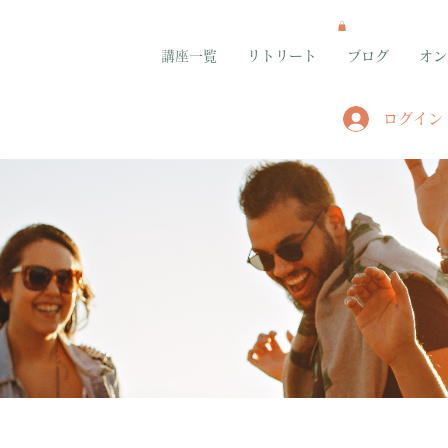
講座一覧
リトリート
ブログ
オン
ログイン
グループ