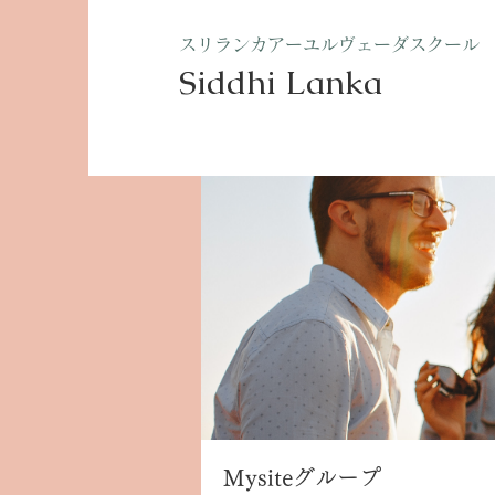
​スリランカアーユルヴェーダスクール
Siddhi Lanka​
ホーム
グループ
Mysite
Mysiteグループ