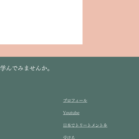
に学んでみませんか。
プロフィール
Youtube
​日本でトリートメントを
受ける​