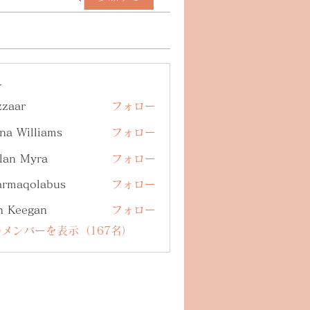
ー
zzaar
フォロー
na Williams
フォロー
lan Myra
フォロー
armaqolabus
フォロー
qolabus
n Keegan
フォロー
メンバーを表示（167名）