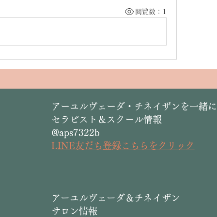
閲覧数：1
​アーユルヴェーダ・チネイザンを一緒
セラピスト＆スクール情報
@aps7322b
L
INE友だち登録こちらをクリック
​アーユルヴェーダ＆チネイザン
サロン情報