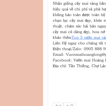
Nhân giống cây mai vàng bằng
hiệu quả về chi phí và phù hợ
không bảo toàn được toàn bộ 
chọn lọc cây mai đẹp, khỏe m
thuật, chăm sóc bài bản ngay
cây mai có dáng đẹp, hoa nở 
khảo thêm
Top 5 vườn mai và
Liên Hệ ngay cho chúng tôi t
Điện thoại/Zalo: 0905 888
Email: 
Vuonmaihoanglong@
Facebook: Vườn mai Hoàng 
Địa chỉ: Tân Thiềng, Chợ Lá
0