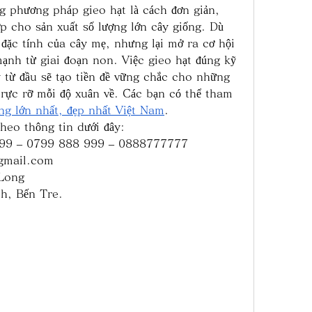
 phương pháp gieo hạt là cách đơn giản, 
p cho sản xuất số lượng lớn cây giống. Dù 
đặc tính của cây mẹ, nhưng lại mở ra cơ hội 
ạnh từ giai đoạn non. Việc gieo hạt đúng kỹ 
 từ đầu sẽ tạo tiền đề vững chắc cho những 
rực rỡ mỗi độ xuân về. Các bạn có thể tham 
ng lớn nhất, đẹp nhất Việt Nam
.
heo thông tin dưới đây:
 999 – 0799 888 999 – 0888777777
gmail.com
Long
ch, Bến Tre.