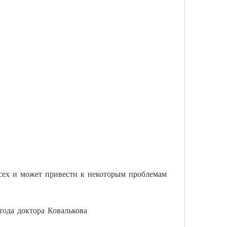
тода доктора Ковалькова