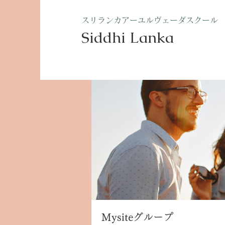
​スリランカアーユルヴェーダスクール
Siddhi Lanka​
ホーム
グループ
Mysite
Mysiteグループ