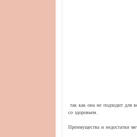
 так как она не подходит для всех и может привести к некоторым проблемам 
со здоровьем.
Преимущества и недостатки ме