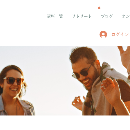
講座一覧
リトリート
ブログ
オン
ログイン
グループ