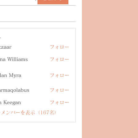
ー
zzaar
フォロー
na Williams
フォロー
lan Myra
フォロー
armaqolabus
フォロー
qolabus
n Keegan
フォロー
メンバーを表示（167名）