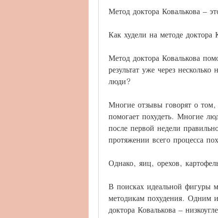
Метод доктора Ковалькова – эт
Как худели на методе доктора 
Метод доктора Ковалькова помо
результат уже через несколько 
люди?
Многие отзывы говорят о том, 
помогает похудеть. Многие люд
после первой недели правильно
протяжении всего процесса пох
Однако, яиц, орехов, картофел
В поисках идеальной фигуры м
методикам похудения. Одним из
доктора Ковалькова – низкоугле