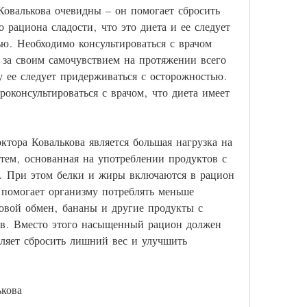
овалькова очевидны – он помогает сбросить 
 рациона сладости, что это диета и ее следует 
ю. Необходимо консультироваться с врачом 
 за своим самочувствием на протяжении всего 
у ее следует придерживаться с осторожностью. 
оконсультироваться с врачом, что диета имеет 
ктора Ковалькова является большая нагрузка на 
 тем, основанная на употреблении продуктов с 
. При этом белки и жиры включаются в рацион 
 помогает организму потреблять меньше 
овой обмен, бананы и другие продукты с 
в. Вместо этого насыщенный рацион должен 
оляет сбросить лишний вес и улучшить 
ькова