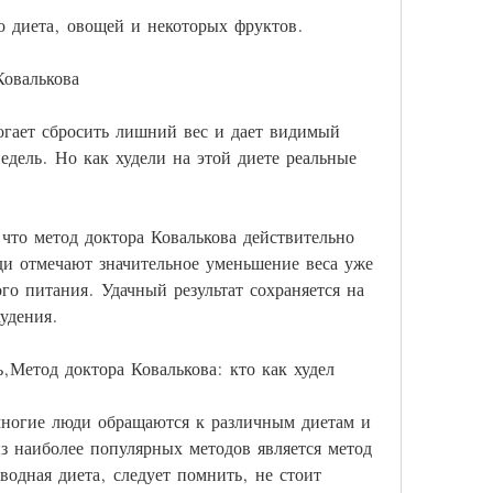
о диета, овощей и некоторых фруктов.
Ковалькова
гает сбросить лишний вес и дает видимый 
недель. Но как худели на этой диете реальные 
что метод доктора Ковалькова действительно 
и отмечают значительное уменьшение веса уже 
го питания. Удачный результат сохраняется на 
удения.
ь,Метод доктора Ковалькова: кто как худел
ногие люди обращаются к различным диетам и 
 наиболее популярных методов является метод 
водная диета, следует помнить, не стоит 