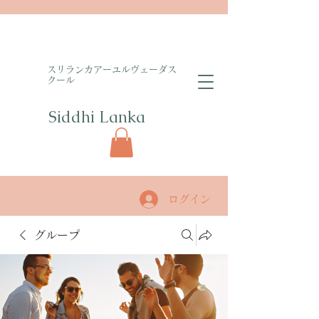
​スリランカアーユルヴェーダス
クール
Siddhi Lanka​
ログイン
グループ