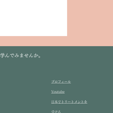
に学んでみませんか。
プロフィール
Youtube
​日本でトリートメントを
受ける​