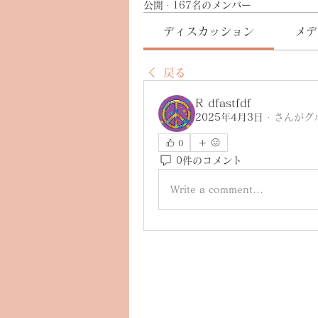
公開
·
167名のメンバー
ディスカッション
メデ
戻る
R dfastfdf
2025年4月3日
·
さんがグ
0
0件のコメント
Write a comment...