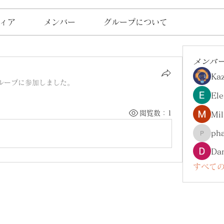
ィア
メンバー
グループについて
メンバ
Ka
ループに参加しました。
Ele
閲覧数：1
Mil
ph
pharma
Da
すべての