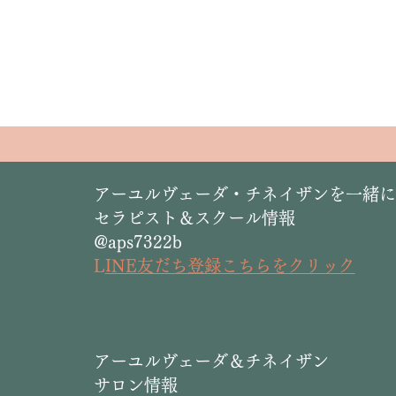
​アーユルヴェーダ・チネイザンを一緒
セラピスト＆スクール情報
@aps7322b
L
INE友だち登録こちらをクリック
​アーユルヴェーダ＆チネイザン
サロン情報