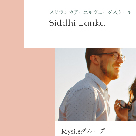
​スリランカアーユルヴェーダスクール
Siddhi Lanka​
ホーム
グループ
Mysite
Mysiteグループ