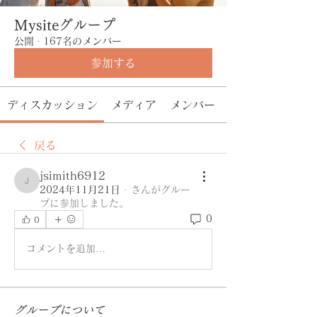
Mysiteグループ
公開
·
167名のメンバー
参加する
ディスカッション
メディア
メンバー
戻る
jsimith6912
jsimith6912
2024年11月21日
·
さんがグルー
プに参加しました。
0
0
コメントを追加…
グループについて