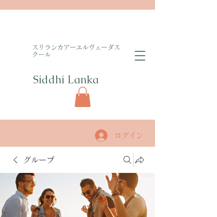
​スリランカアーユルヴェーダス
クール
Siddhi Lanka​
ログイン
グループ