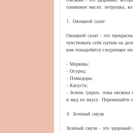
оливковое масло, петрушка, к
1. Овощной салат
Овощной салат - это прекрасны
чувствовать себя сытым на дол
вам понадобятся следующие ин
- Морковь;
- Огурец;
- Помидоры;
- Капуста;
- Зелень (укроп, пока овсянка 
и мед по вкусу. Перемешайте и
4. Зеленый смузи
Зеленый смузи - это здоровый 