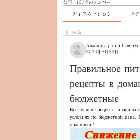
公開
·
167名のメンバー
ディスカッション
メデ
戻る
Администратор Советуе
2023年8月23日
Правильное пит
рецепты в дома
бюджетные
Все лучшие рецепты правильно
условиях по бюджетной цене. 
правильно!