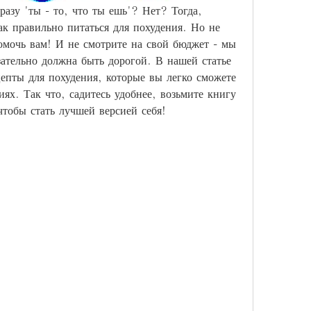
азу 'ты - то, что ты ешь'? Нет? Тогда, 
ак правильно питаться для похудения. Но не 
омочь вам! И не смотрите на свой бюджет - мы 
зательно должна быть дорогой. В нашей статье 
пты для похудения, которые вы легко сможете 
ях. Так что, садитесь удобнее, возьмите книгу 
чтобы стать лучшей версией себя!