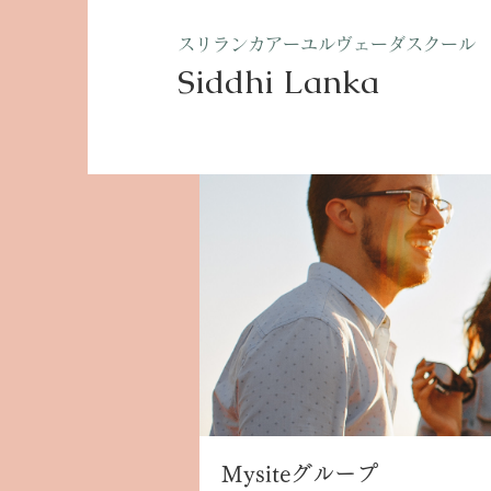
​スリランカアーユルヴェーダスクール
Siddhi Lanka​
ホーム
グループ
Mysite
Mysiteグループ