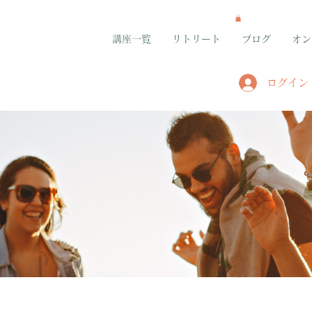
講座一覧
リトリート
ブログ
オン
ログイン
グループ