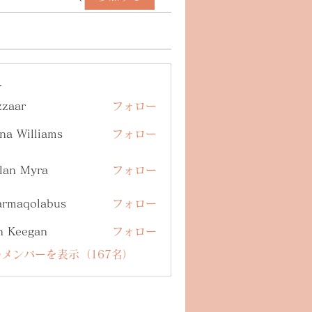
ー
zzaar
フォロー
na Williams
フォロー
lan Myra
フォロー
armaqolabus
フォロー
qolabus
n Keegan
フォロー
メンバーを表示（167名）