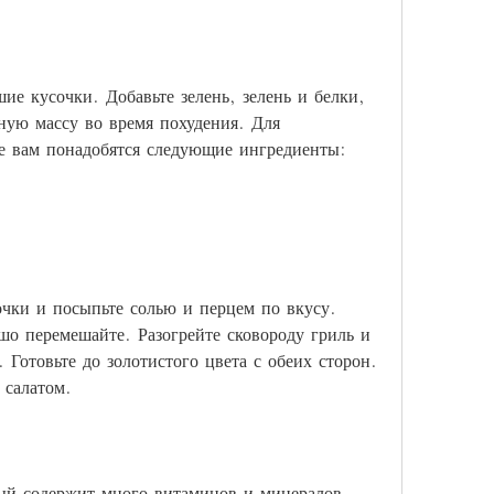
ие кусочки. Добавьте зелень, зелень и белки, 
ую массу во время похудения. Для 
е вам понадобятся следующие ингредиенты:
чки и посыпьте солью и перцем по вкусу. 
о перемешайте. Разогрейте сковороду гриль и 
Готовьте до золотистого цвета с обеих сторон. 
 салатом.
ый содержит много витаминов и минералов, 