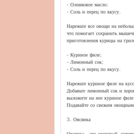
- Оливковое масло;
- Соль и перец по вкусу.
Нарежьте все овощи на небольш
что помогает сохранить мышечн
приготовления курицы на грил
- Куриное филе;
- Лимонный сок;
- Соль и перец по вкусу.
Нарежьте куриное филе на кусо
Добавьте лимонный сок и хорош
выложите на нее куриное филе. 
Подавайте со свежим овощным
3. Овсянка
Овсянка - это здоровый, котор