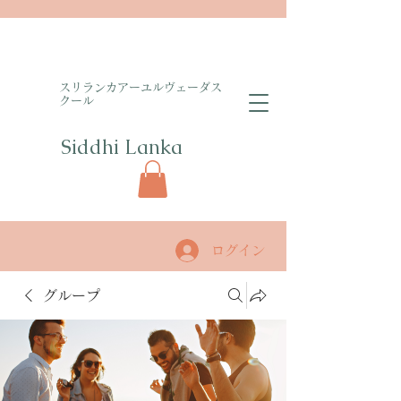
​スリランカアーユルヴェーダス
クール
Siddhi Lanka​
ログイン
グループ