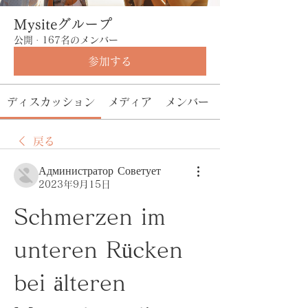
Mysiteグループ
公開
·
167名のメンバー
参加する
ディスカッション
メディア
メンバー
戻る
Администратор Советует
2023年9月15日
Schmerzen im 
unteren Rücken 
bei älteren 