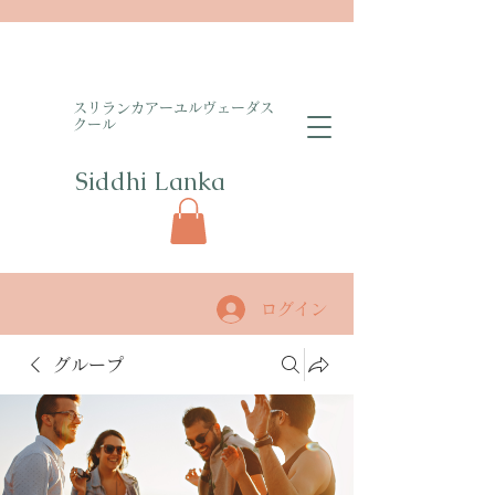
​スリランカアーユルヴェーダス
クール
Siddhi Lanka​
ログイン
グループ