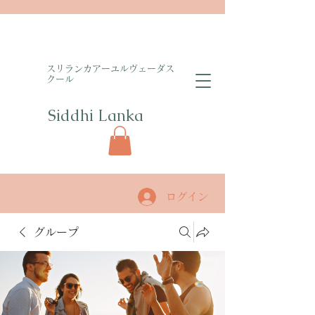
​スリランカアーユルヴェーダス
クール
Siddhi Lanka​
ログイン
グループ