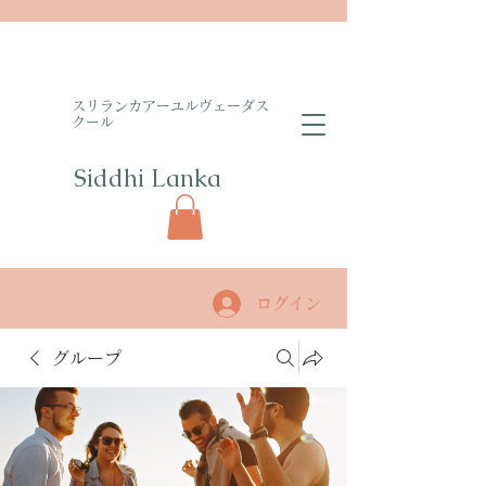
​スリランカアーユルヴェーダス
クール
Siddhi Lanka​
ログイン
グループ