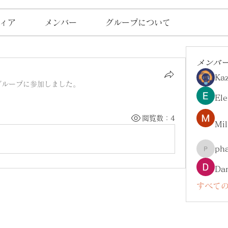
ィア
メンバー
グループについて
メンバ
Ka
グループに参加しました。
Ele
閲覧数：4
Mil
ph
pharma
Da
すべての