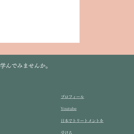
に学んでみませんか。
プロフィール
Youtube
​日本でトリートメントを
受ける​