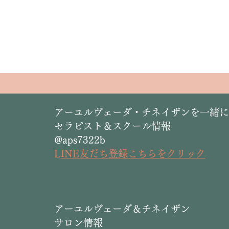
​アーユルヴェーダ・チネイザンを一緒
セラピスト＆スクール情報
@aps7322b
L
INE友だち登録こちらをクリック
​アーユルヴェーダ＆チネイザン
サロン情報