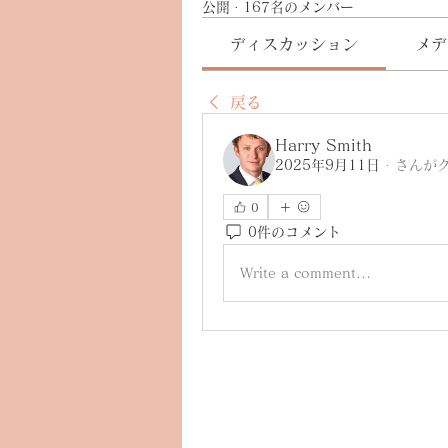
公開
·
167名のメンバー
ディスカッション
メデ
戻る
Harry Smith
2025年9月11日
·
さんが
0
0件のコメント
Write a comment...