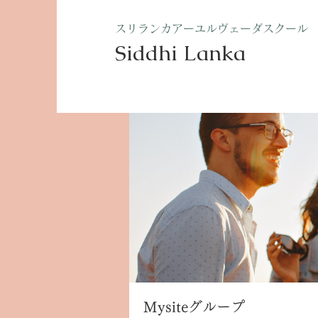
​スリランカアーユルヴェーダスクール
Siddhi Lanka​
ホーム
グループ
Mysite
Mysiteグループ