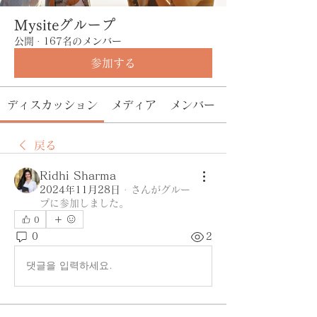
Mysiteグループ
公開
·
167名のメンバー
参加する
ディスカッション
メディア
メンバー
戻る
Ridhi Sharma
2024年11月28日
·
さんがグルー
プに参加しました。
0
0
2
댓글을 입력하세요.