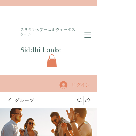
​スリランカアーユルヴェーダス
クール
Siddhi Lanka​
ログイン
グループ