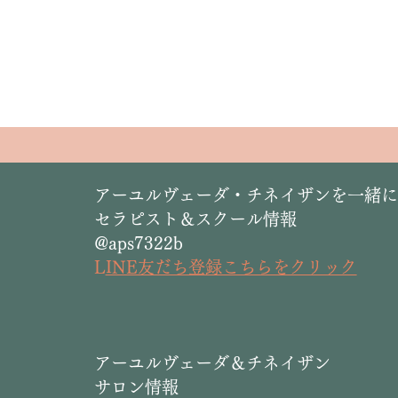
​アーユルヴェーダ・チネイザンを一緒
セラピスト＆スクール情報
@aps7322b
L
INE友だち登録こちらをクリック
​アーユルヴェーダ＆チネイザン
サロン情報