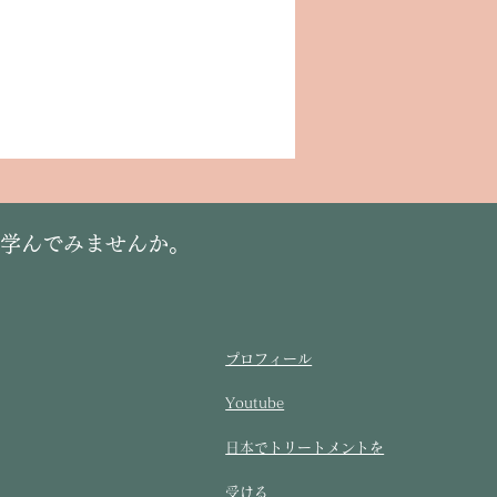
に学んでみませんか。
プロフィール
Youtube
​日本でトリートメントを
受ける​