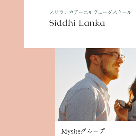
​スリランカアーユルヴェーダスクール
Siddhi Lanka​
ホーム
グループ
Mysite
Mysiteグループ