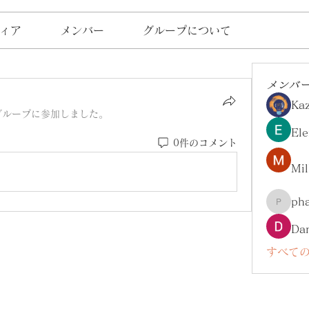
ィア
メンバー
グループについて
メンバ
Ka
グループに参加しました。
Ele
0件のコメント
Mil
ph
pharma
Da
すべての