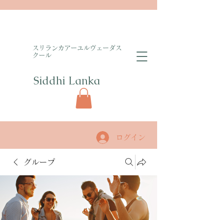
​スリランカアーユルヴェーダス
クール
Siddhi Lanka​
ログイン
グループ