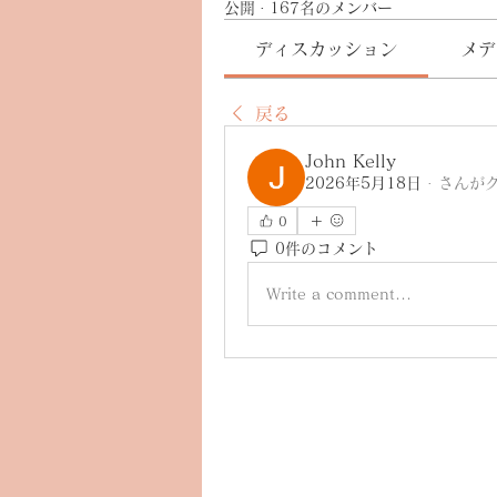
公開
·
167名のメンバー
ディスカッション
メデ
戻る
John Kelly
2026年5月18日
·
さんが
0
0件のコメント
Write a comment...