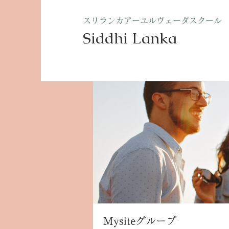
​スリランカアーユルヴェーダスクール
Siddhi Lanka​
ホーム
グループ
Mysite
Mysiteグループ