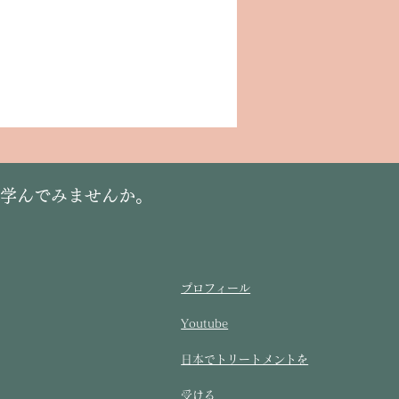
に学んでみませんか。
プロフィール
Youtube
​日本でトリートメントを
受ける​