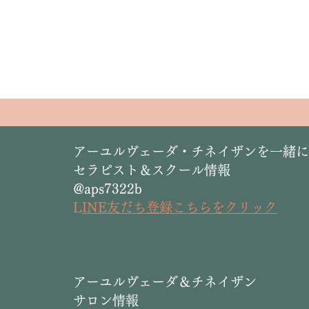
​アーユルヴェーダ・チネイザンを一緒
セラピスト＆スクール情報
@aps7322b
L
INE友だち登録こちらをクリック
​アーユルヴェーダ＆チネイザン
サロン情報