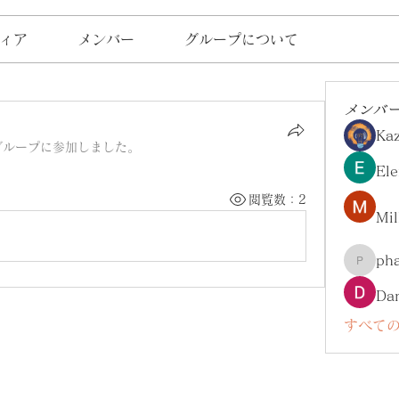
ィア
メンバー
グループについて
メンバ
Ka
グループに参加しました。
Ele
閲覧数：2
Mil
ph
pharma
Da
すべての