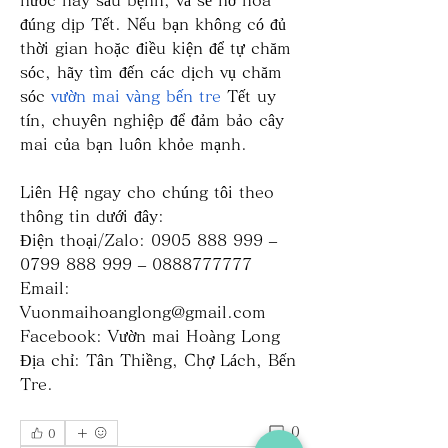
đúng dịp Tết. Nếu bạn không có đủ 
thời gian hoặc điều kiện để tự chăm 
sóc, hãy tìm đến các dịch vụ chăm 
sóc 
vườn mai vàng bến tre
 Tết uy 
tín, chuyên nghiệp để đảm bảo cây 
mai của bạn luôn khỏe mạnh.
Liên Hệ ngay cho chúng tôi theo 
thông tin dưới đây:
Điện thoại/Zalo: 0905 888 999 – 
0799 888 999 – 0888777777
Email: 
Vuonmaihoanglong@gmail.com
Facebook: Vườn mai Hoàng Long
Địa chỉ: Tân Thiềng, Chợ Lách, Bến 
Tre.
0
0