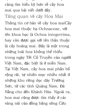
cùng tìm hiểu kỹ hơn về cây hoa 
mai qua bài viết dưới đây.
Tổng quan về cây Hoa Mai
Thông tin cơ bản về cây hoa maiCây 
hoa mai thuộc họ Ochnaceae, với 
tên khoa học là Ochna integerrima, 
hay còn được gọi với tên thân thuộc 
là cây hoàng mai. Đây là một trong 
những loài hoa không thể thiếu 
trong ngày Tết Cổ Truyền của người 
Việt Nam, đặc biệt là ở miền Nam.
Tại Việt Nam, cây hoa mai phân bố 
rộng rãi, tự nhiên mọc nhiều nhất ở 
những khu rừng dọc dãy Trường 
Sơn, từ các tỉnh Quảng Nam, Đà 
Nẵng cho đến Khánh Hòa. Ngoài ra, 
hoa mai cũng được tìm thấy ở các 
vùng núi của đồng bằng sông Cửu 