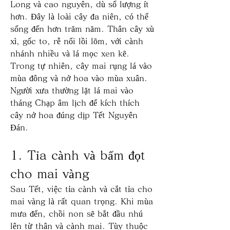
Long và cao nguyên, dù số lượng ít 
hơn. Đây là loài cây đa niên, có thể 
sống đến hơn trăm năm. Thân cây xù 
xì, gốc to, rễ nổi lồi lõm, với cành 
nhánh nhiều và lá mọc xen kẽ. 
Trong tự nhiên, cây mai rụng lá vào 
mùa đông và nở hoa vào mùa xuân. 
Người xưa thường lặt lá mai vào 
tháng Chạp âm lịch để kích thích 
cây nở hoa đúng dịp Tết Nguyên 
Đán.
1. Tỉa cành và bấm đọt 
cho mai vàng
Sau Tết, việc tỉa cành và cắt tỉa cho 
mai vàng là rất quan trọng. Khi mùa 
mưa đến, chồi non sẽ bắt đầu nhú 
lên từ thân và cành mai. Tùy thuộc 