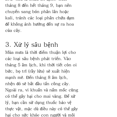
tháng 8 đến hết tháng 9, bạn nên 
chuyển sang bón phân lân hoặc 
kali, tránh các loại phân chứa đạm 
để không ảnh hưởng đến sự ra hoa 
của cây.
3. Xử lý sâu bệnh
Mùa mưa là thời điểm thuận lợi cho 
các loại sâu bệnh phát triển. Vào 
tháng 5 âm lịch, khi thời tiết còn oi 
bức, bọ trĩ (rầy lửa) sẽ xuất hiện 
mạnh mẽ. Đến tháng 8 âm lịch, 
nhện đỏ sẽ bắt đầu tấn công cây. 
Ngoài ra, vi khuẩn và nấm mốc cũng 
có thể gây hại cho mai vàng. Để xử 
lý, bạn cần sử dụng thuốc bảo vệ 
thực vật, mặc dù điều này có thể gây 
hại cho sức khỏe con người và môi 