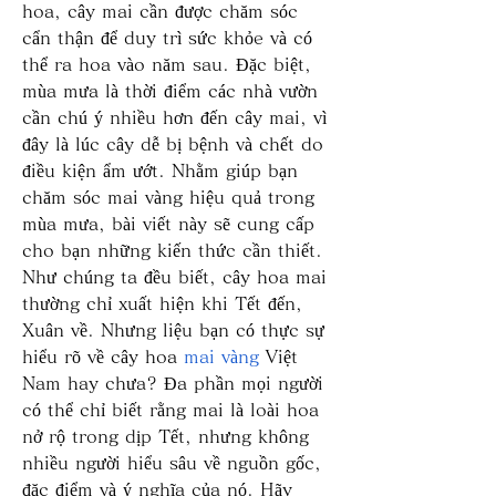
hoa, cây mai cần được chăm sóc 
cẩn thận để duy trì sức khỏe và có 
thể ra hoa vào năm sau. Đặc biệt, 
mùa mưa là thời điểm các nhà vườn 
cần chú ý nhiều hơn đến cây mai, vì 
đây là lúc cây dễ bị bệnh và chết do 
điều kiện ẩm ướt. Nhằm giúp bạn 
chăm sóc mai vàng hiệu quả trong 
mùa mưa, bài viết này sẽ cung cấp 
cho bạn những kiến thức cần thiết.
Như chúng ta đều biết, cây hoa mai 
thường chỉ xuất hiện khi Tết đến, 
Xuân về. Nhưng liệu bạn có thực sự 
hiểu rõ về cây hoa 
mai vàng
 Việt 
Nam hay chưa? Đa phần mọi người 
có thể chỉ biết rằng mai là loài hoa 
nở rộ trong dịp Tết, nhưng không 
nhiều người hiểu sâu về nguồn gốc, 
đặc điểm và ý nghĩa của nó. Hãy 