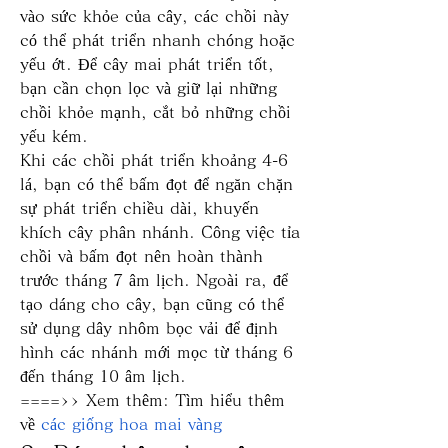
vào sức khỏe của cây, các chồi này 
có thể phát triển nhanh chóng hoặc 
yếu ớt. Để cây mai phát triển tốt, 
bạn cần chọn lọc và giữ lại những 
chồi khỏe mạnh, cắt bỏ những chồi 
yếu kém.
Khi các chồi phát triển khoảng 4-6 
lá, bạn có thể bấm đọt để ngăn chặn 
sự phát triển chiều dài, khuyến 
khích cây phân nhánh. Công việc tỉa 
chồi và bấm đọt nên hoàn thành 
trước tháng 7 âm lịch. Ngoài ra, để 
tạo dáng cho cây, bạn cũng có thể 
sử dụng dây nhôm bọc vải để định 
hình các nhánh mới mọc từ tháng 6 
đến tháng 10 âm lịch.
====>> Xem thêm: Tìm hiểu thêm 
về 
các giống hoa mai vàng