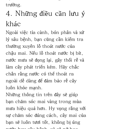
trường.
4. Những điều cần lưu ý 
khác
Ngoài việc tỉa cành, bón phân và xử 
lý sâu bệnh, bạn cũng cần kiểm tra 
thường xuyên lỗ thoát nước của 
chậu mai. Nếu lỗ thoát nước bị bít, 
nước mưa sẽ đọng lại, gây thối rễ và 
làm cây phát triển kém. Hãy chắc 
chắn rằng nước có thể thoát ra 
ngoài dễ dàng để đảm bảo rễ cây 
luôn khỏe mạnh.
Những thông tin trên đây sẽ giúp 
bạn chăm sóc mai vàng trong mùa 
mưa hiệu quả hơn. Hy vọng rằng với 
sự chăm sóc đúng cách, cây mai của 
bạn sẽ luôn tươi tốt, không bị úng 
nước hay sâu bệnh, và sẽ nở hoa 