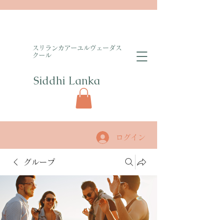
​スリランカアーユルヴェーダス
クール
Siddhi Lanka​
ログイン
グループ