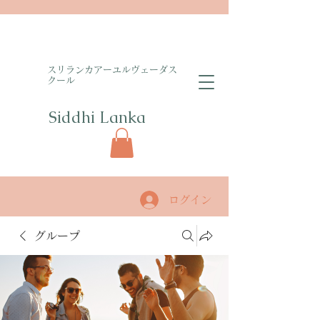
​スリランカアーユルヴェーダス
クール
Siddhi Lanka​
ログイン
グループ