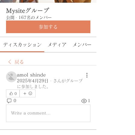
Mysiteグループ
公開
·
167名のメンバー
参加する
ディスカッション
メディア
メンバー
戻る
amol shinde
2025年4月29日
·
さんがグループ
に参加しました。
0
0
1
Write a comment...