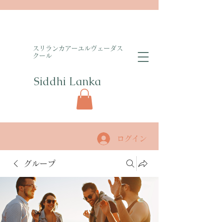
​スリランカアーユルヴェーダス
クール
Siddhi Lanka​
ログイン
グループ