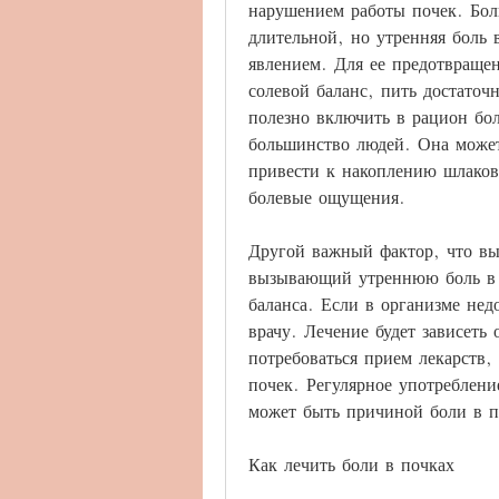
нарушением работы почек. Бол
длительной, но утренняя боль 
явлением. Для ее предотвраще
солевой баланс, пить достаточ
полезно включить в рацион бол
большинство людей. Она может
привести к накоплению шлаков 
болевые ощущения. 
Другой важный фактор, что вы 
вызывающий утреннюю боль в п
баланса. Если в организме нед
врачу. Лечение будет зависеть
потребоваться прием лекарств,
почек. Регулярное употреблени
может быть причиной боли в п
Как лечить боли в почках