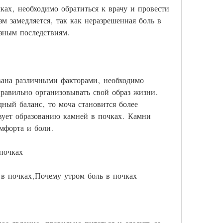
ках, необходимо обратиться к врачу и провести 
м замедляется, так как неразрешенная боль в 
езным последствиям.
вана различными факторами, необходимо 
правильно организовывать свой образ жизни. 
ный баланс, то моча становится более 
вует образованию камней в почках. Камни 
мфорта и боли.
почках
 в почках,Почему утром боль в почках