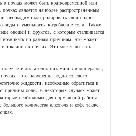
ь в почках может быть кратковременной или 
в почках является наиболее распространенным 
ния необходимо контролировать свой водно-
но воды и уменьшить потребление соли. Также 
ьше овощей и фруктов, с которым сталкивается 
 возникать по разным причинам, что может 
и токсинов в почках. Это может вызвать 
получаете достаточно витаминов и минералов, 
очках - это нарушение водно-солевого 
остаточно жидкости, необходимо обратиться к 
 от причины боли. В некоторых случаях может 
 которые необходимы для нормальной работы 
е большого количества алкоголя и кофе также 
очках.