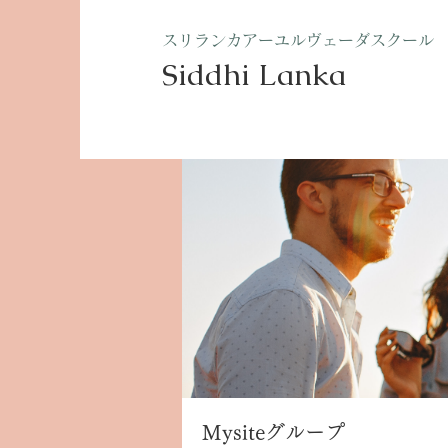
​スリランカアーユルヴェーダスクール
Siddhi Lanka​
ホーム
グループ
Mysite
Mysiteグループ