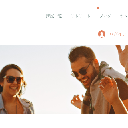
講座一覧
リトリート
ブログ
オン
ログイン
グループ