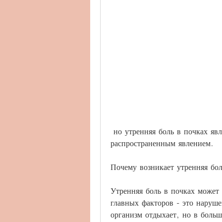
 но утренняя боль в почках является особенно неприятным и 
распространенным явлением.
Почему возникает утренняя бол
Утренняя боль в почках может 
главных факторов - это наруше
организм отдыхает, но в больши