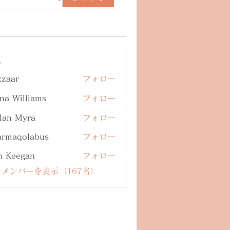
ー
zzaar
フォロー
na Williams
フォロー
lan Myra
フォロー
armaqolabus
フォロー
qolabus
n Keegan
フォロー
メンバーを表示（167名）