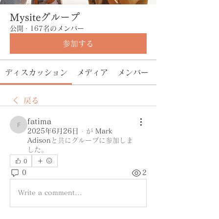
Mysiteグループ
公開
·
167名のメンバー
参加する
ディスカッション
メディア
メンバー
戻る
fatima
fatima
2025年6月26日
·
が
Mark
Adison
と共にグループに参加しま
した
。
0
0
2
Write a comment...