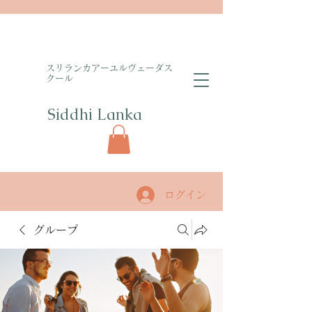
​スリランカアーユルヴェーダス
クール
Siddhi Lanka​
ログイン
グループ