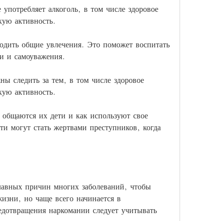
употребляет алкоголь, в том числе здоровое 
кую активность.
одить общие увлечения. Это поможет воспитать 
ти и самоуважения.
ы следить за тем, в том числе здоровое 
кую активность.
общаются их дети и как используют свое 
ти могут стать жертвами преступников, когда 
главных причин многих заболеваний, чтобы 
изни, но чаще всего начинается в 
едотвращения наркомании следует учитывать 