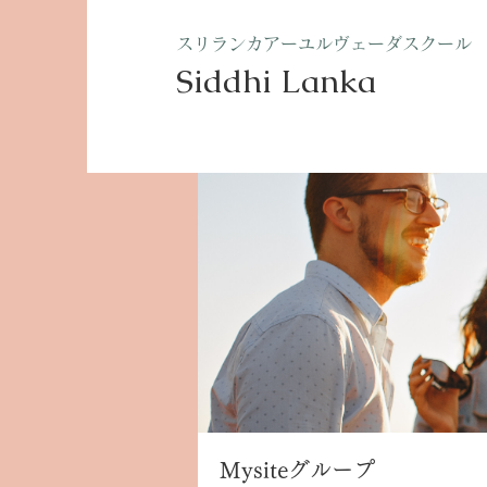
​スリランカアーユルヴェーダスクール
Siddhi Lanka​
ホーム
グループ
Mysite
Mysiteグループ