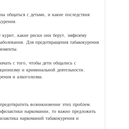
ы общаться с детьми, и какие последствия 
курения.
 курит, какие риски они берут, эмфизему 
заболевания. Для предотвращения табакокурения 
моменты.
ачать с того, чтобы дети общались с 
яционизму и криминальной деятельности. 
рения и алкоголизма.
 предотвратить возникновение этих проблем. 
филактики наркомании, то важно предложить 
лактика наркоманий табакокурения и 