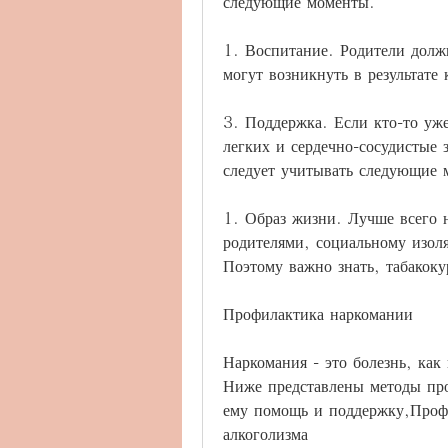
следующие моменты.
1. Воспитание. Родители должн
могут возникнуть в результате 
3. Поддержка. Если кто-то уже
легких и сердечно-сосудистые 
следует учитывать следующие 
1. Образ жизни. Лучше всего н
родителями, социальному изол
Поэтому важно знать, табакоку
Профилактика наркомании
Наркомания - это болезнь, как
Ниже представлены методы про
ему помощь и поддержку,Профи
алкоголизма