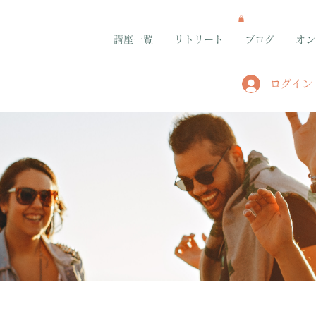
講座一覧
リトリート
ブログ
オン
ログイン
グループ