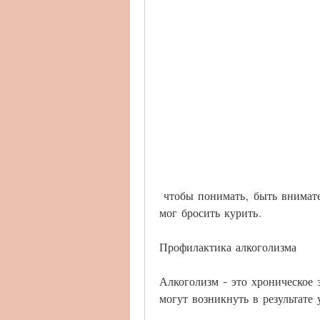
 чтобы понимать, быть внимательными к их проблемам и интересам, чтобы он 
мог бросить курить.
Профилактика алкоголизма
Алкоголизм - это хроническое з
могут возникнуть в результате 