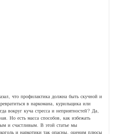
азал, что профилактика должна быть скучной и 
ревратиться в наркомана, курильщика или 
гда вокруг куча стресса и неприятностей? Да, 
ная. Но есть масса способов, как избежать 
вым и счастливым. В этой статье мы 
лкоголь и наркотики так опасны, оценим плюсы 