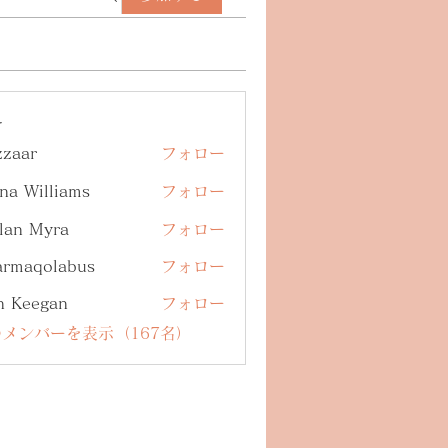
ー
zzaar
フォロー
na Williams
フォロー
lan Myra
フォロー
armaqolabus
フォロー
qolabus
n Keegan
フォロー
メンバーを表示（167名）