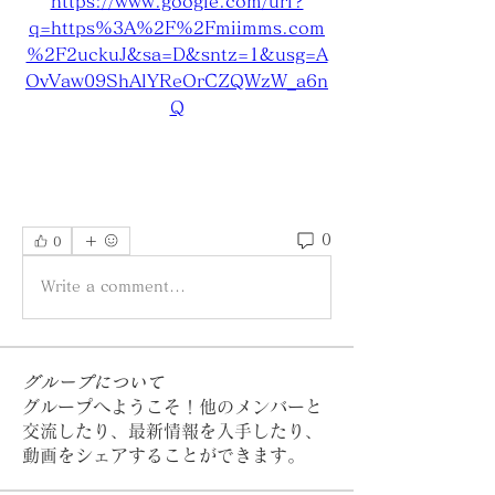
https://www.google.com/url?
q=https%3A%2F%2Fmiimms.com
%2F2uckuJ&sa=D&sntz=1&usg=A
OvVaw09ShAlYReOrCZQWzW_a6n
Q
0
0
Write a comment...
グループについて
グループへようこそ！他のメンバーと
交流したり、最新情報を入手したり、
動画をシェアすることができます。