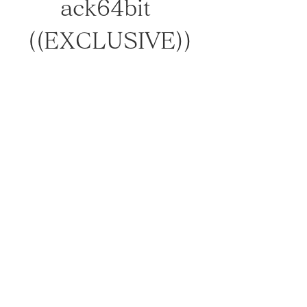
ack64bit 
((EXCLUSIVE))