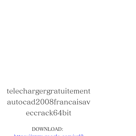
telechargergratuitement
autocad2008francaisav
eccrack64bit
DOWNLOAD: 