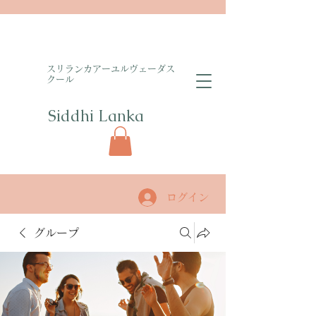
​スリランカアーユルヴェーダス
クール
Siddhi Lanka​
ログイン
グループ