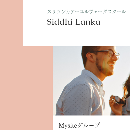
​スリランカアーユルヴェーダスクール
Siddhi Lanka​
ホーム
グループ
Mysite
Mysiteグループ