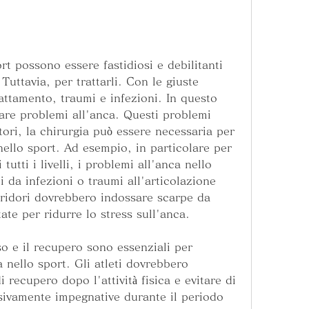
rt possono essere fastidiosi e debilitanti 
i. Tuttavia, per trattarli. Con le giuste 
attamento, traumi e infezioni. In questo 
are problemi all'anca. Questi problemi 
ori, la chirurgia può essere necessaria per 
nello sport. Ad esempio, in particolare per 
 tutti i livelli, i problemi all'anca nello 
 da infezioni o traumi all'articolazione 
ridori dovrebbero indossare scarpe da 
te per ridurre lo stress sull'anca.
o e il recupero sono essenziali per 
 nello sport. Gli atleti dovrebbero 
 recupero dopo l'attività fisica e evitare di 
ssivamente impegnative durante il periodo 