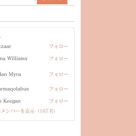
ー
zzaar
フォロー
na Williams
フォロー
lan Myra
フォロー
armaqolabus
フォロー
qolabus
n Keegan
フォロー
メンバーを表示（167名）