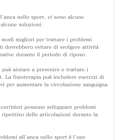
l'anca nello sport, ci sono alcune 
 alcune soluzioni:
 modi migliori per trattare i problemi 
ti dovrebbero evitare di svolgere attività 
ative durante il periodo di riposo.
a può aiutare a prevenire e trattare i 
. La fisioterapia può includere esercizi di 
ri per aumentare la circolazione sanguigna 
i corridori possono sviluppare problemi 
ripetitivo delle articolazioni durante la 
blemi all'anca nello sport è l'uso 