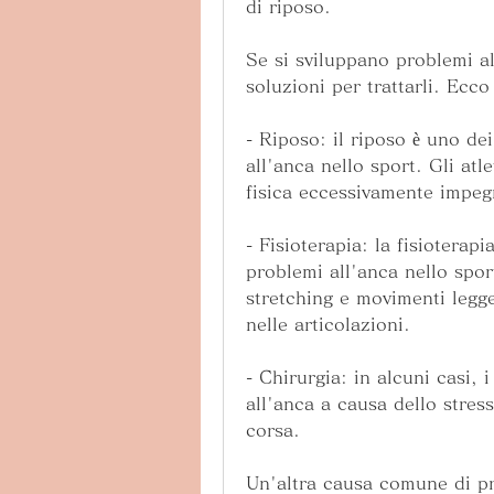
di riposo.
Se si sviluppano problemi al
soluzioni per trattarli. Ecco
- Riposo: il riposo è uno dei
all'anca nello sport. Gli atle
fisica eccessivamente impegn
- Fisioterapia: la fisioterapi
problemi all'anca nello sport
stretching e movimenti legge
nelle articolazioni.
- Chirurgia: in alcuni casi, 
all'anca a causa dello stress 
corsa.
Un'altra causa comune di pro