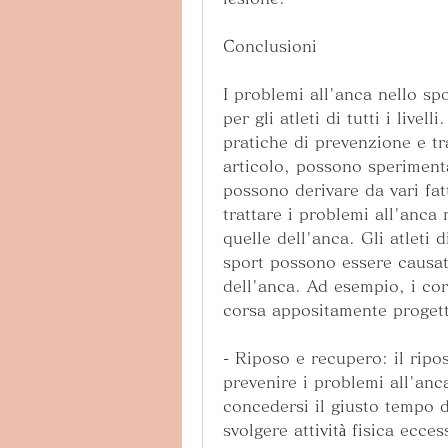
Conclusioni
I problemi all'anca nello spo
per gli atleti di tutti i livell
pratiche di prevenzione e tr
articolo, possono speriment
possono derivare da vari fatt
trattare i problemi all'anca 
quelle dell'anca. Gli atleti di
sport possono essere causati
dell'anca. Ad esempio, i cor
corsa appositamente progetta
- Riposo e recupero: il ripos
prevenire i problemi all'anca
concedersi il giusto tempo di
svolgere attività fisica ecce