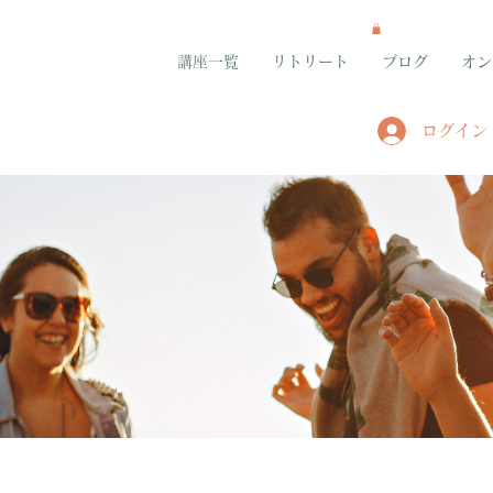
講座一覧
リトリート
ブログ
オン
ログイン
グループ