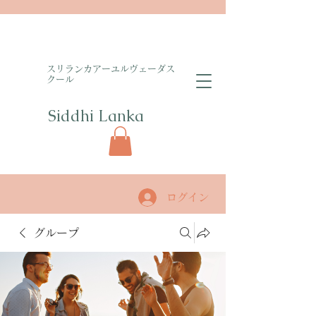
​スリランカアーユルヴェーダス
クール
Siddhi Lanka​
ログイン
グループ