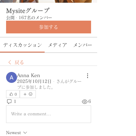
Mysiteグループ
公開
·
167名のメンバー
参加する
ディスカッション
メディア
メンバー
戻る
Anna Ken
2025年10月12日
·
さんがグルー
プに参加しました。
0
1
6
Write a comment...
Newest