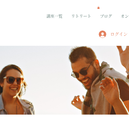
講座一覧
リトリート
ブログ
オン
ログイン
グループ