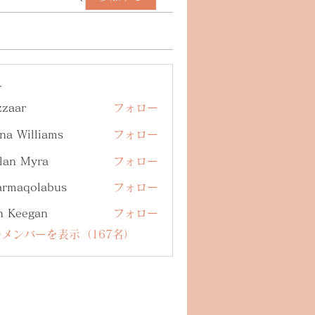
ー
zzaar
フォロー
na Williams
フォロー
lan Myra
フォロー
armaqolabus
フォロー
qolabus
n Keegan
フォロー
メンバーを表示（167名）