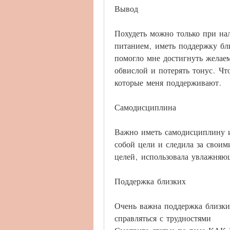
Вывод
Похудеть можно только при нал
питанием, иметь поддержку бли
помогло мне достигнуть желаем
обвислой и потерять тонус. Что
которые меня поддерживают.
Самодисциплина
Важно иметь самодисциплину и 
собой цели и следила за своим
целей, использовала увлажняю
Поддержка близких
Очень важна поддержка близки
справляться с трудностями 