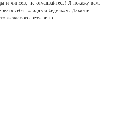
цы и чипсов, не отчаивайтесь! Я покажу вам, 
вовать себя голодным бедняком. Давайте 
его желаемого результата.