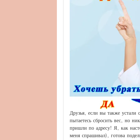
Друзья, если вы также устали о
пытаетесь сбросить вес, но ни
пришли по адресу! Я, как наст
меня спрашивал), готова подели