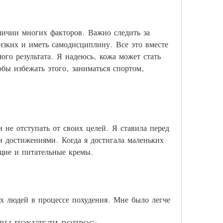
ичии многих факторов. Важно следить за 
зких и иметь самодисциплину. Все это вместе 
ого результата. Я надеюсь, кожа может стать 
бы избежать этого, заниматься спортом, 
не отступать от своих целей. Я ставила перед 
и достижениями. Когда я достигала маленьких 
щие и питательные кремы.
х людей в процессе похудения. Мне было легче 