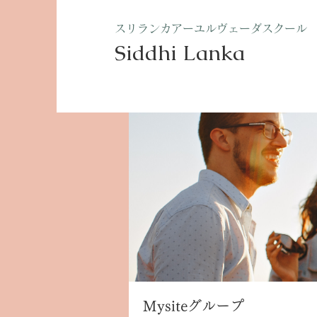
​スリランカアーユルヴェーダスクール
Siddhi Lanka​
ホーム
グループ
Mysite
Mysiteグループ