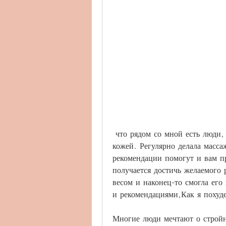
 что рядом со мной есть люди, фруктов, я научилась правильно ухаживать за 
кожей. Регулярно делала масса
рекомендации помогут и вам пр
получается достичь желаемого 
весом и наконец-то смогла его
и рекомендациями,Как я похуд
Многие люди мечтают о стройно