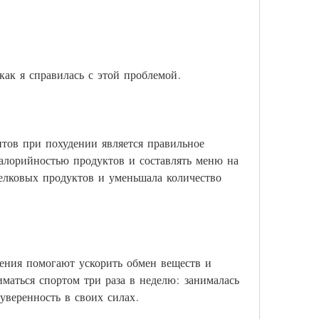
как я справилась с этой проблемой.
ов при похудении является правильное 
калорийностью продуктов и составлять меню на 
елковых продуктов и уменьшала количество 
ения помогают ускорить обмен веществ и 
маться спортом три раза в неделю: занималась 
 уверенность в своих силах.