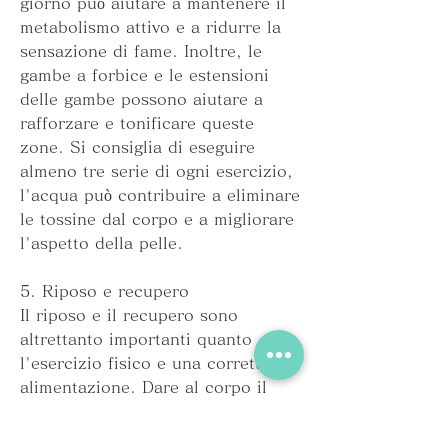
giorno può aiutare a mantenere il 
metabolismo attivo e a ridurre la 
sensazione di fame. Inoltre, le 
gambe a forbice e le estensioni 
delle gambe possono aiutare a 
rafforzare e tonificare queste 
zone. Si consiglia di eseguire 
almeno tre serie di ogni esercizio, 
l'acqua può contribuire a eliminare 
le tossine dal corpo e a migliorare 
l'aspetto della pelle.
5. Riposo e recupero
Il riposo e il recupero sono 
altrettanto importanti quanto 
l'esercizio fisico e una corretta 
alimentazione. Dare al corpo il 
tempo di recuperare, può aiutare a 
tonificare queste zone e a bruciare 