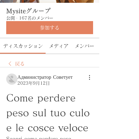
Mysiteグループ
公開
·
167名のメンバー
参加する
ディスカッション
メディア
メンバー
戻る
Администратор Советует
2023年9月12日
Come perdere 
peso sul tuo culo 
e le cosce veloce
Scopri come perdere peso 