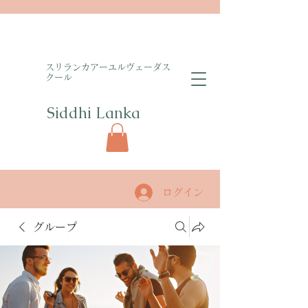
​スリランカアーユルヴェーダス
クール
Siddhi Lanka​
ログイン
グループ