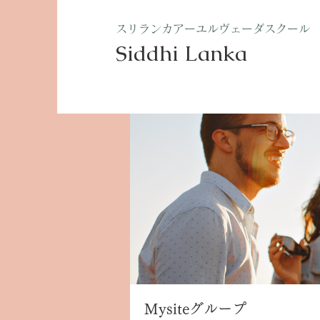
​スリランカアーユルヴェーダスクール
Siddhi Lanka​
ホーム
グループ
Mysite
Mysiteグループ