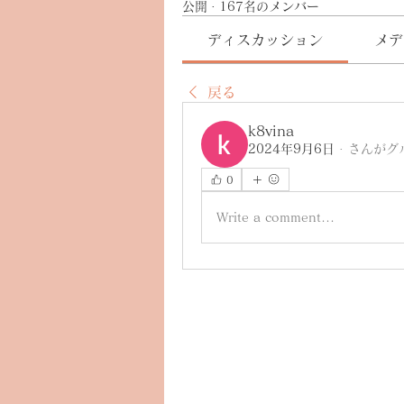
公開
·
167名のメンバー
ディスカッション
メデ
戻る
k8vina
2024年9月6日
·
さんがグ
0
Write a comment...