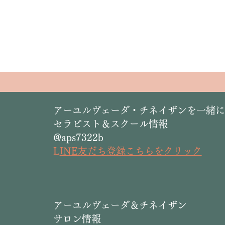
​アーユルヴェーダ・チネイザンを一緒
セラピスト＆スクール情報
@aps7322b
L
INE友だち登録こちらをクリック
​アーユルヴェーダ＆チネイザン
サロン情報