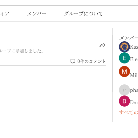
ィア
メンバー
グループについて
メンバ
Ka
ループに参加しました。
Ele
0件のコメント
Mil
ph
pharma
Da
すべての