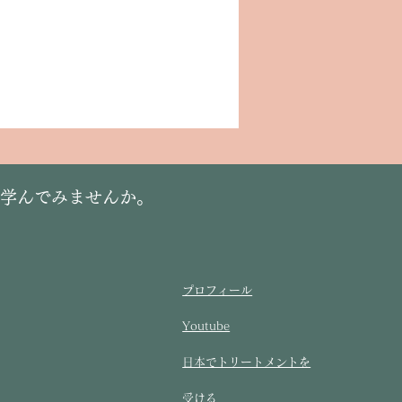
に学んでみませんか。
プロフィール
Youtube
​日本でトリートメントを
受ける​