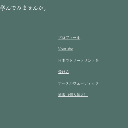
に学んでみませんか。
プロフィール
Youtube
​日本でトリートメントを
受ける​
アーユルヴェーディック
通販（個人輸入）