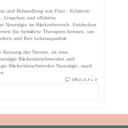
n und Behandlung von Foto - Erfahren 
, Ursachen und effektive 
ei Neuralgie im Rückenbereich. Entdecken 
ernen Sie bewährte Therapien kennen, um 
dern und Ihre Lebensqualität 
euralgie Rückenbeschwerden und 
gie Rückenbeschwerden Neuralgie, auch 
en 
0件のコメント