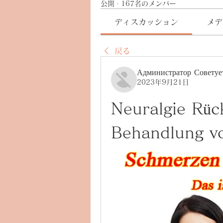
公開
·
167名のメンバー
ディスカッション
メデ
戻る
Администратор Советуе
2023年9月21日
Neuralgie Rüc
Behandlung v