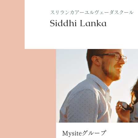
​スリランカアーユルヴェーダスクール
Siddhi Lanka​
ホーム
グループ
Mysite
Mysiteグループ