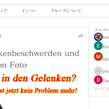
ィア
メンバー
グループについて
メンバ
т
Ka
Ele
kenbeschwerden und 
Mil
on Foto
ph
pharma
Da
すべての