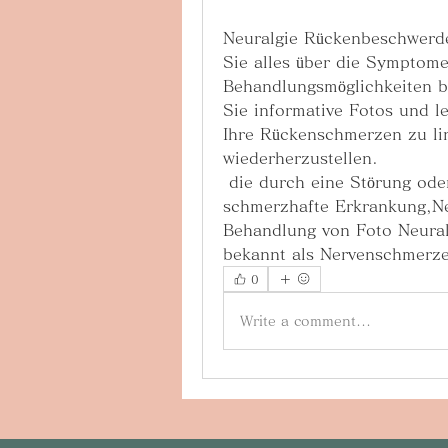
Neuralgie Rückenbeschwerde
Sie alles über die Symptome
Behandlungsmöglichkeiten b
Sie informative Fotos und l
Ihre Rückenschmerzen zu lin
wiederherzustellen.
 die durch eine Störung oder Reizung der Nerven, ist eine 
schmerzhafte Erkrankung,N
Behandlung von Foto Neural
bekannt als Nervenschmerz
0
Write a comment...