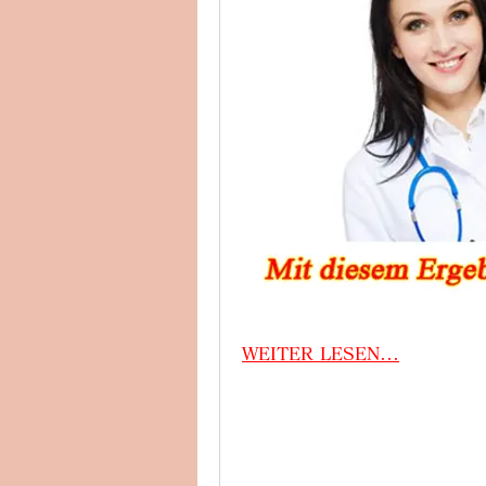
WEITER LESEN...