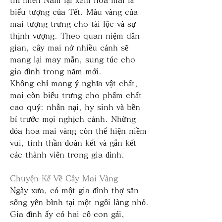
biểu tượng của Tết. Màu vàng của 
mai tượng trưng cho tài lộc và sự 
thịnh vượng. Theo quan niệm dân 
gian, cây mai nở nhiều cánh sẽ 
mang lại may mắn, sung túc cho 
gia đình trong năm mới.
Không chỉ mang ý nghĩa vật chất, 
mai còn biểu trưng cho phẩm chất 
cao quý: nhẫn nại, hy sinh và bền 
bỉ trước mọi nghịch cảnh. Những 
đóa hoa mai vàng còn thể hiện niềm 
vui, tinh thần đoàn kết và gắn kết 
các thành viên trong gia đình.
Chuyện Kể Về Cây Mai Vàng
Ngày xưa, có một gia đình thợ săn 
sống yên bình tại một ngôi làng nhỏ. 
Gia đình ấy có hai cô con gái, 