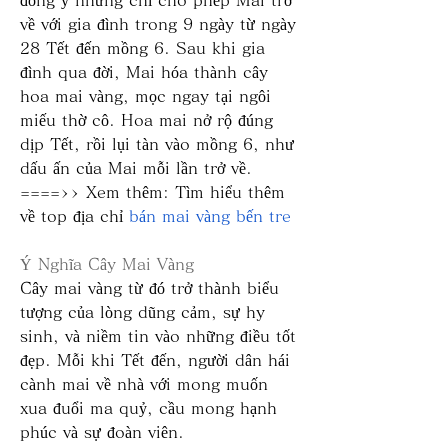
về với gia đình trong 9 ngày từ ngày 
28 Tết đến mồng 6. Sau khi gia 
đình qua đời, Mai hóa thành cây 
hoa mai vàng, mọc ngay tại ngôi 
miếu thờ cô. Hoa mai nở rộ đúng 
dịp Tết, rồi lụi tàn vào mồng 6, như 
dấu ấn của Mai mỗi lần trở về.
====>> Xem thêm: Tìm hiểu thêm 
về top địa chỉ 
bán mai vàng bến tre
Ý Nghĩa Cây Mai Vàng
Cây mai vàng từ đó trở thành biểu 
tượng của lòng dũng cảm, sự hy 
sinh, và niềm tin vào những điều tốt 
đẹp. Mỗi khi Tết đến, người dân hái 
cành mai về nhà với mong muốn 
xua đuổi ma quỷ, cầu mong hạnh 
phúc và sự đoàn viên.