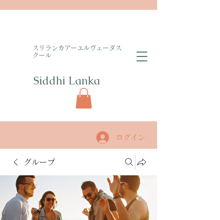
​スリランカアーユルヴェーダス
クール
Siddhi Lanka​
ログイン
グループ