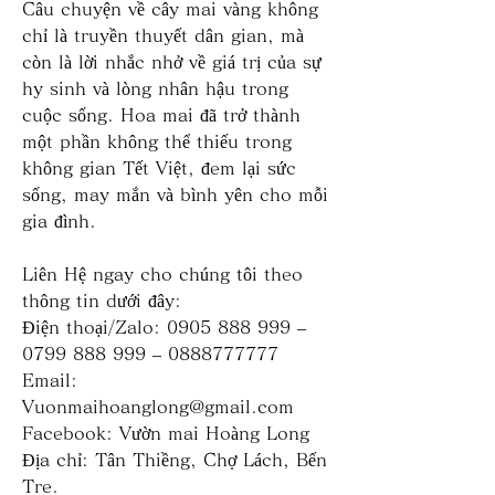
Câu chuyện về cây mai vàng không 
chỉ là truyền thuyết dân gian, mà 
còn là lời nhắc nhở về giá trị của sự 
hy sinh và lòng nhân hậu trong 
cuộc sống. Hoa mai đã trở thành 
một phần không thể thiếu trong 
không gian Tết Việt, đem lại sức 
sống, may mắn và bình yên cho mỗi 
gia đình.
Liên Hệ ngay cho chúng tôi theo 
thông tin dưới đây:
Điện thoại/Zalo: 0905 888 999 – 
0799 888 999 – 0888777777
Email: 
Vuonmaihoanglong@gmail.com
Facebook: Vườn mai Hoàng Long
Địa chỉ: Tân Thiềng, Chợ Lách, Bến 
Tre.