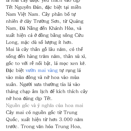
Tết Nguyên Đán, đặc biệt tại miền 
Nam Việt Nam. Cây phân bố tự 
nhiên ở dãy Trường Sơn, từ Quảng 
Nam, Đà Nẵng đến Khánh Hòa, và 
xuất hiện cả ở đồng bằng sông Cửu 
Long, mặc dù số lượng ít hơn.
Mai là cây thân gỗ lâu năm, có thể 
sống đến hàng trăm năm, thân xù xì, 
gốc to với rễ nổi bật, lá mọc xen kẽ. 
Đặc biệt 
vườn mai vàng
 tự rụng lá 
vào mùa đông và nở hoa vào mùa 
xuân. Người xưa thường tỉa lá vào 
tháng chạp âm lịch để kích thích cây 
nở hoa đúng dịp Tết.
Nguồn gốc và ý nghĩa của hoa mai
Cây mai có nguồn gốc từ Trung 
Quốc, xuất hiện từ hơn 3.000 năm 
trước. Trong văn hóa Trung Hoa, 