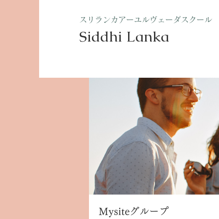
​スリランカアーユルヴェーダスクール
Siddhi Lanka​
ホーム
グループ
Mysite
Mysiteグループ