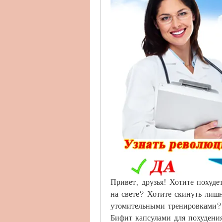
Привет, друзья! Хотите похуде
на свете? Хотите скинуть лишн
утомительными тренировками? Т
Бифит капсулами для похудения