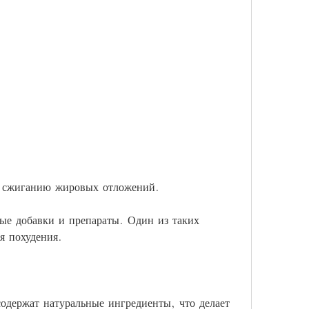
и сжиганию жировых отложений.
ые добавки и препараты. Один из таких 
я похудения.
одержат натуральные ингредиенты, что делает 