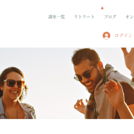
講座一覧
リトリート
ブログ
オン
ログイン
グループ