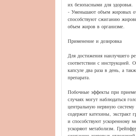
их безопасными для здоровья.
- Уменьшают объем жировых от
способствуют сжиганию жировы
объем жиров в организме.
Применение и дозировка
Для достижения наилучшего рез
соответствии с инструкцией. О
капсуле два раза в день, а та
препарата.
Побочные эффекты при приеме 
случаях могут наблюдаться гол
центральную нервную систему и
содержит катехины, экстракт г
и способствуют ускоренному ме
ускоряют метаболизм. Грейпфр
сжиганию жировых отложений