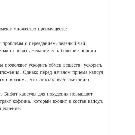
имеют множество преимуществ:
 проблемы с перееданием, зеленый чай, 
может снизить желание есть большие порции 
ы позволяют ускорить обмен веществ, ускорить 
тложения. Однако перед началом приема капсул 
ся с врачом., что способствует сжиганию 
и. Бифит капсулы для похудения повышают 
тракт кофеина, который входит в состав капсул, 
цебиение.