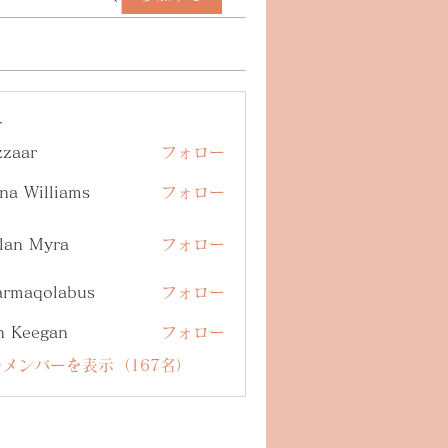
ー
zzaar
フォロー
na Williams
フォロー
lan Myra
フォロー
armaqolabus
フォロー
qolabus
n Keegan
フォロー
メンバーを表示（167名）