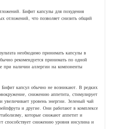
ложений. Бифит капсулы для похудения 
х отложений, что позволяет снизить общий 
ультата необходимо принимать капсулы в 
бычно рекомендуется принимать по одной 
кже при наличии аллергии на компоненты 
Бифит капсул обычно не возникают. В редких 
овокружение, снижению аппетита, стимулирует 
 увеличивает уровень энергии. Зеленый чай 
рейпфрута и другие. Они работают в комплексе 
таболизму, которые снижают аппетит и 
ут способствует снижению уровня инсулина и 
.